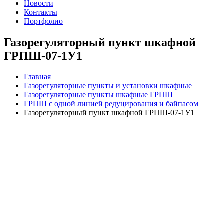
Новости
Контакты
Портфолио
Газорегуляторный пункт шкафной
ГРПШ-07-1У1
Главная
Газорегуляторные пункты и установки шкафные
Газорегуляторные пункты шкафные ГРПШ
ГРПШ с одной линией редуцирования и байпасом
Газорегуляторный пункт шкафной ГРПШ-07-1У1