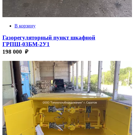
В корзину
Газорегуляторный пункт шкафной
ГРПШ-03БМ-2У1
198 000 ₽