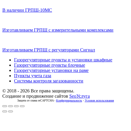
В наличии ГРПШ-10МС
Изготавливаем ГРПШ с измерительными комплексами
Изготавливаем ГРПШ с регуляторами Сигнал
Газорегуляторные пункты и установки шкафные
Газорегуляторные пункты блочные
Газорегуляторные установки на раме
Пункты учета газа
Системы контроля загазованности
© 2018 - 2026 Все права защищены.
Создание и продвижение сайтов
SeoУслуга
Защита от спама reCAPTCHA -
Конфиденциальность
-
Условия использования