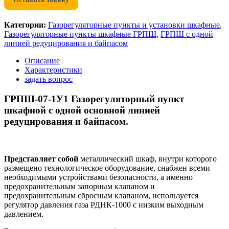
Категории:
Газорегуляторные пункты и установки шкафные
,
Газорегуляторные пункты шкафные ГРПШ
,
ГРПШ с одной
линией редуцирования и байпасом
Описание
Характеристики
задать вопрос
ГРПШ-07-1У1 Газорегуляторный пункт
шкафной с одной основной линией
редуцирования и байпасом.
Представляет собой
металлический шкаф, внутри которого
размещено технологическое оборудование, снабжен всеми
необходимыми устройствами безопасности, а именно
предохранительным запорным клапаном и
предохранительным сбросным клапаном, используется
регулятор давления газа РДНК-1000 с низким выходным
давлением.