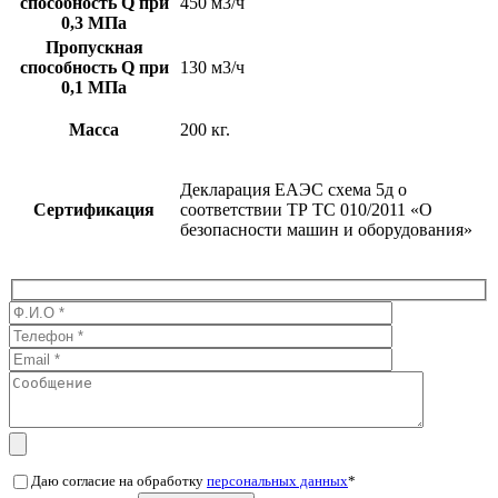
способность Q при
450 м3/ч
0,3 МПа
Пропускная
способность Q при
130 м3/ч
0,1 МПа
Масса
200 кг.
Декларация ЕАЭС схема 5д о
Сертификация
соответствии ТР ТС 010/2011 «О
безопасности машин и оборудования»
Даю согласие на обработку
персональных данных
*