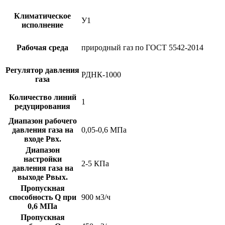
Климатическое
У1
исполнение
Рабочая среда
природный газ по ГОСТ 5542-2014
Регулятор давления
РДНК-1000
газа
Количество линий
1
редуцирования
Диапазон рабочего
давления газа на
0,05-0,6 МПа
входе Рвх.
Диапазон
настройки
2-5 КПа
давления газа на
выходе Рвых.
Пропускная
способность Q при
900 м3/ч
0,6 МПа
Пропускная