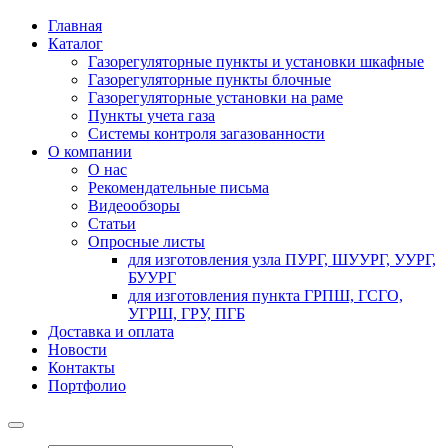
Главная
Каталог
Газорегуляторные пункты и установки шкафные
Газорегуляторные пункты блочные
Газорегуляторные установки на раме
Пункты учета газа
Системы контроля загазованности
О компании
О нас
Рекомендательные письма
Видеообзоры
Статьи
Опросные листы
для изготовления узла ПУРГ, ШУУРГ, УУРГ,
БУУРГ
для изготовления пункта ГРПШ, ГСГО,
УГРШ, ГРУ, ПГБ
Доставка и оплата
Новости
Контакты
Портфолио