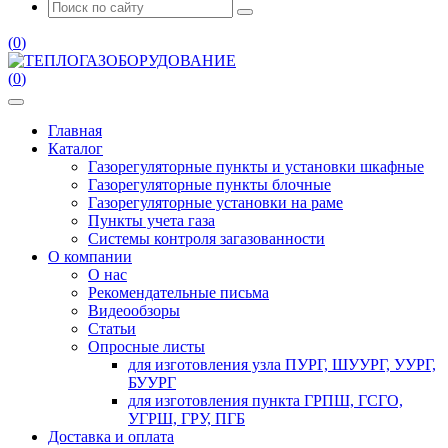
(
0
)
(
0
)
Главная
Каталог
Газорегуляторные пункты и установки шкафные
Газорегуляторные пункты блочные
Газорегуляторные установки на раме
Пункты учета газа
Системы контроля загазованности
О компании
О нас
Рекомендательные письма
Видеообзоры
Статьи
Опросные листы
для изготовления узла ПУРГ, ШУУРГ, УУРГ,
БУУРГ
для изготовления пункта ГРПШ, ГСГО,
УГРШ, ГРУ, ПГБ
Доставка и оплата