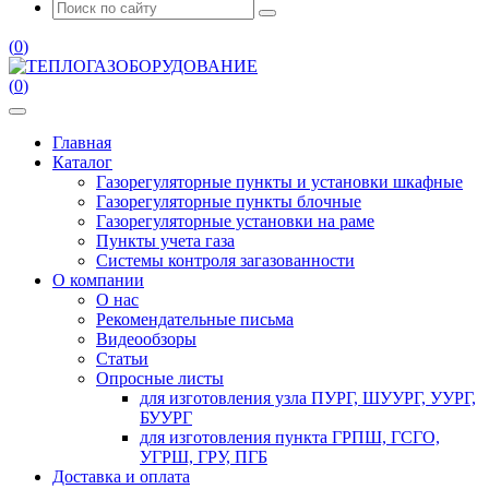
(
0
)
(
0
)
Главная
Каталог
Газорегуляторные пункты и установки шкафные
Газорегуляторные пункты блочные
Газорегуляторные установки на раме
Пункты учета газа
Системы контроля загазованности
О компании
О нас
Рекомендательные письма
Видеообзоры
Статьи
Опросные листы
для изготовления узла ПУРГ, ШУУРГ, УУРГ,
БУУРГ
для изготовления пункта ГРПШ, ГСГО,
УГРШ, ГРУ, ПГБ
Доставка и оплата