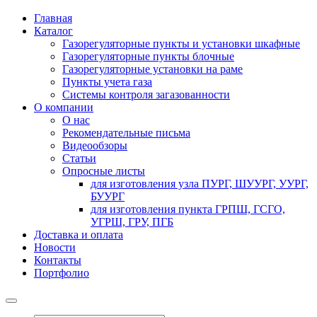
Главная
Каталог
Газорегуляторные пункты и установки шкафные
Газорегуляторные пункты блочные
Газорегуляторные установки на раме
Пункты учета газа
Системы контроля загазованности
О компании
О нас
Рекомендательные письма
Видеообзоры
Статьи
Опросные листы
для изготовления узла ПУРГ, ШУУРГ, УУРГ,
БУУРГ
для изготовления пункта ГРПШ, ГСГО,
УГРШ, ГРУ, ПГБ
Доставка и оплата
Новости
Контакты
Портфолио