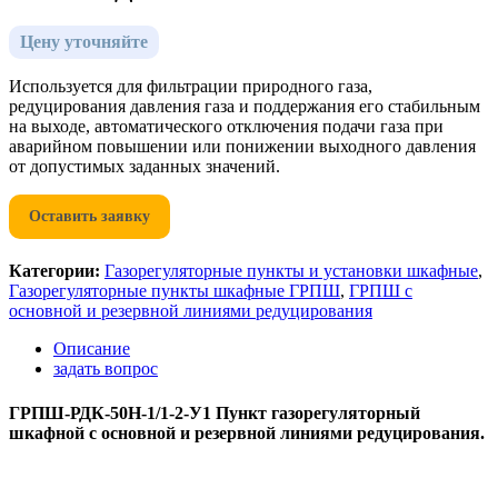
Цену уточняйте
Используется для фильтрации природного газа,
редуцирования давления газа и поддержания его стабильным
на выходе, автоматического отключения подачи газа при
аварийном повышении или понижении выходного давления
от допустимых заданных значений.
Оставить заявку
Категории:
Газорегуляторные пункты и установки шкафные
,
Газорегуляторные пункты шкафные ГРПШ
,
ГРПШ с
основной и резервной линиями редуцирования
Описание
задать вопрос
ГРПШ-РДК-50Н-1/1-2-У1 Пункт газорегуляторный
шкафной с основной и резервной линиями редуцирования.