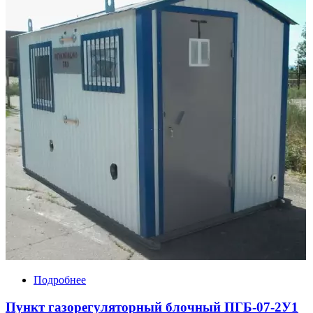
Подробнее
Пункт газорегуляторный блочный ПГБ-07-2У1