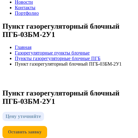
Новости
Контакты
Портфолио
Пункт газорегуляторный блочный
ПГБ-03БМ-2У1
Главная
Газорегуляторные пункты блочные
Пункты газорегуляторные блочные ПГБ
Пункт газорегуляторный блочный ПГБ-03БМ-2У1
Пункт газорегуляторный блочный
ПГБ-03БМ-2У1
Цену уточняйте
Оставить заявку