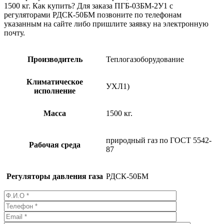
1500 кг. Как купить? Для заказа ПГБ-03БМ-2У1 с
регуляторами РДСК-50БМ позвоните по телефонам
указанным на сайте либо пришлите заявку на электронную
почту.
Производитель
Теплогазоборудование
Климатическое
УХЛ1)
исполнение
Масса
1500 кг.
природный газ по ГОСТ 5542-
Рабочая среда
87
Регуляторы давления газа
РДСК-50БМ