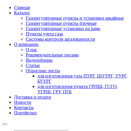
Главная
Каталог
Газорегуляторные пункты и установки шкафные
Газорегуляторные пункты блочные
Газорегуляторные установки на раме
Пункты учета газа
Системы контроля загазованности
О компании
О нас
Рекомендательные письма
Видеообзоры
Статьи
Опросные листы
для изготовления узла ПУРГ, ШУУРГ, УУРГ,
БУУРГ
для изготовления пункта ГРПШ, ГСГО,
УГРШ, ГРУ, ПГБ
Доставка и оплата
Новости
Контакты
Портфолио