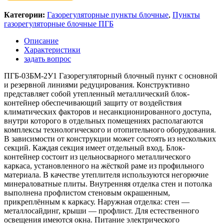
Категории:
Газорегуляторные пункты блочные
,
Пункты
газорегуляторные блочные ПГБ
Описание
Характеристики
задать вопрос
ПГБ-03БМ-2У1 Газорегуляторный блочный пункт с основной
и резервной линиями редуцирования. Конструктивно
представляет собой утепленный металлический блок-
контейнер обеспечивающий защиту от воздействия
климатических факторов и несанкционированного доступа,
внутри которого в отдельных помещениях располагаются
комплексы технологического и отопительного оборудования.
В зависимости от конструкции может состоять из нескольких
секций. Каждая секция имеет отдельный вход. Блок-
контейнер состоит из цельносварного металлического
каркаса, установленного на жёсткой раме из профильного
материала. В качестве утеплителя используются негорючие
минераловатные плиты. Внутренняя отделка стен и потолка
выполнена профлистом стеновым окрашенным,
прикреплённым к каркасу. Наружная отделка: стен —
металлосайдинг, крыши — профлист. Для естественного
освещения имеются окна. Питание электрического