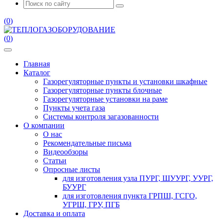
(
0
)
(
0
)
Главная
Каталог
Газорегуляторные пункты и установки шкафные
Газорегуляторные пункты блочные
Газорегуляторные установки на раме
Пункты учета газа
Системы контроля загазованности
О компании
О нас
Рекомендательные письма
Видеообзоры
Статьи
Опросные листы
для изготовления узла ПУРГ, ШУУРГ, УУРГ,
БУУРГ
для изготовления пункта ГРПШ, ГСГО,
УГРШ, ГРУ, ПГБ
Доставка и оплата