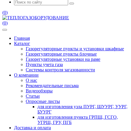
(
0
)
(
0
)
Главная
Каталог
Газорегуляторные пункты и установки шкафные
Газорегуляторные пункты блочные
Газорегуляторные установки на раме
Пункты учета газа
Системы контроля загазованности
О компании
О нас
Рекомендательные письма
Видеообзоры
Статьи
Опросные листы
для изготовления узла ПУРГ, ШУУРГ, УУРГ,
БУУРГ
для изготовления пункта ГРПШ, ГСГО,
УГРШ, ГРУ, ПГБ
Доставка и оплата