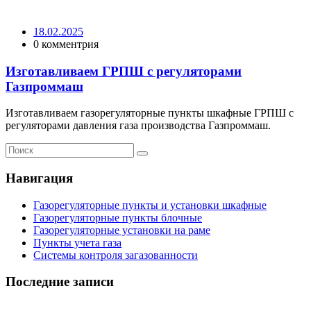
18.02.2025
0 комментрия
Изготавливаем ГРПШ с регуляторами
Газпроммаш
Изготавливаем газорегуляторные пункты шкафные ГРПШ с
регуляторами давления газа производства Газпроммаш.
Навигация
Газорегуляторные пункты и установки шкафные
Газорегуляторные пункты блочные
Газорегуляторные установки на раме
Пункты учета газа
Системы контроля загазованности
Последние записи