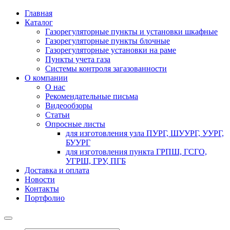
Главная
Каталог
Газорегуляторные пункты и установки шкафные
Газорегуляторные пункты блочные
Газорегуляторные установки на раме
Пункты учета газа
Системы контроля загазованности
О компании
О нас
Рекомендательные письма
Видеообзоры
Статьи
Опросные листы
для изготовления узла ПУРГ, ШУУРГ, УУРГ,
БУУРГ
для изготовления пункта ГРПШ, ГСГО,
УГРШ, ГРУ, ПГБ
Доставка и оплата
Новости
Контакты
Портфолио