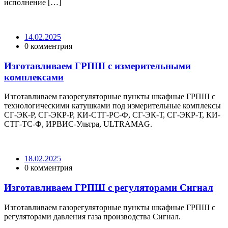
исполнение […]
14.02.2025
0 комментрия
Изготавливаем ГРПШ с измерительными
комплексами
Изготавливаем газорегуляторные пункты шкафные ГРПШ с
технологическими катушками под измерительные комплексы
СГ-ЭК-Р, СГ-ЭКР-Р, КИ-СТГ-РС-Ф, СГ-ЭК-Т, СГ-ЭКР-Т, КИ-
СТГ-ТС-Ф, ИРВИС-Ультра, ULTRAMAG.
18.02.2025
0 комментрия
Изготавливаем ГРПШ с регуляторами Сигнал
Изготавливаем газорегуляторные пункты шкафные ГРПШ с
регуляторами давления газа производства Сигнал.