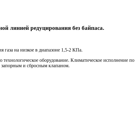
ой линией редуцирования без байпаса.
 газа на низкое в диапазоне 1,5-2 КПа.
о технологическое оборудование. Климатическое исполнение п
м запорным и сбросным клапаном.