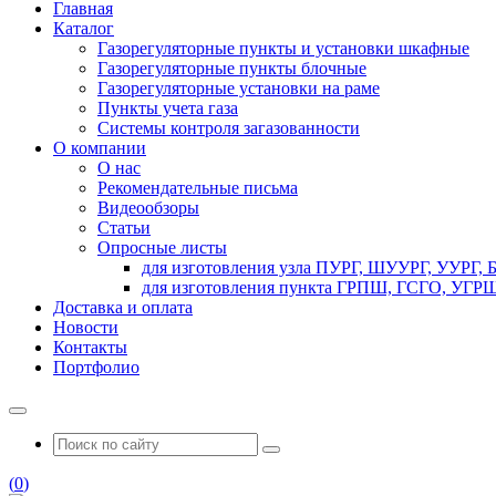
Главная
Каталог
Газорегуляторные пункты и установки шкафные
Газорегуляторные пункты блочные
Газорегуляторные установки на раме
Пункты учета газа
Системы контроля загазованности
О компании
О нас
Рекомендательные письма
Видеообзоры
Статьи
Опросные листы
для изготовления узла ПУРГ, ШУУРГ, УУРГ,
для изготовления пункта ГРПШ, ГСГО, УГРШ
Доставка и оплата
Новости
Контакты
Портфолио
(
0
)