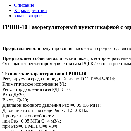
Описание
Характеристики
задать вопрос
ГРПШ-10 Газорегуляторный пункт шкафной с одн
Предназначен для
редуцирования высокого и среднего давления
Представляет собой
металлический шкаф, в котором размещен
Оснащается регулятором давления газа РДГК-10 со встроенны
Технические характеристики ГРПШ-10:
Регулируемая среда природный газ по ГОСТ 5542-2014;
Климатическое исполнение У1;
Регулятор давления газа РДГК-10;
Вход Ду20;
Выход Ду20;
Диапазон входного давления Рвх.=0,05-0,6 МПа;
Давление газа на выходе Рвых.=1,5-2 КПа.
Пропускная способность:
при Рвх=0,05 МПа Q=4 м3/ч;
при Рвх=0,1 МПа Q=8 м3/ч;