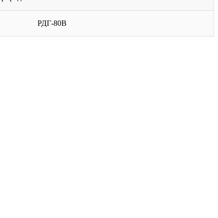
РДГ-80В