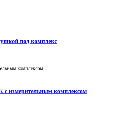
тушкой под комплекс
К с измерительным комплексом