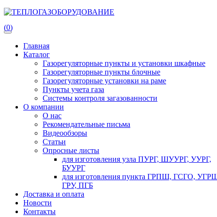
(
0
)
(
0
)
Главная
Каталог
Газорегуляторные пункты и установки шкафные
Газорегуляторные пункты блочные
Газорегуляторные установки на раме
Пункты учета газа
Системы контроля загазованности
О компании
О нас
Рекомендательные письма
Видеообзоры
Статьи
Опросные листы
для изготовления узла ПУРГ, ШУУРГ, УУРГ,
БУУРГ
для изготовления пункта ГРПШ, ГСГО, УГРШ
ГРУ, ПГБ
Доставка и оплата
Новости
Контакты