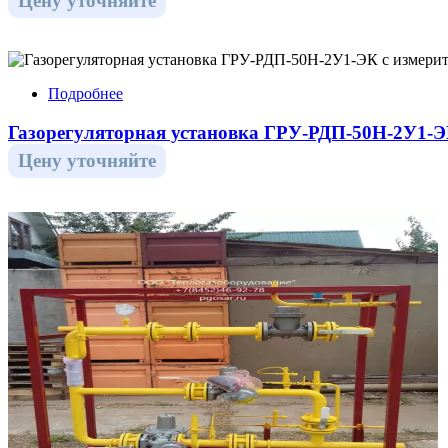
Цену уточняйте
Подробнее
Газорегуляторная установка ГРУ-РДП-50Н-2У1-Э
Цену уточняйте