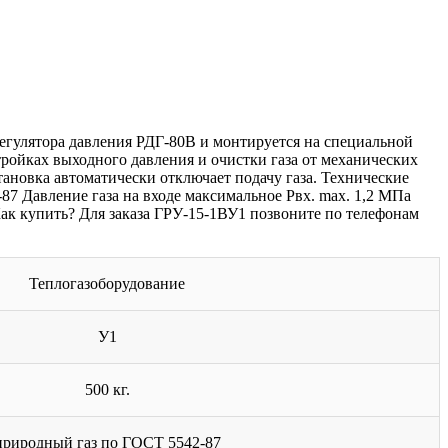
регулятора давления РДГ-80В и монтируется на специальной
тройках выходного давления и очистки газа от механических
ановка автоматически отключает подачу газа. Технические
87 Давление газа на входе максимальное Рвх. max. 1,2 МПа
ак купить? Для заказа ГРУ-15-1ВУ1 позвоните по телефонам
Теплогазоборудование
У1
500 кг.
природный газ по ГОСТ 5542-87