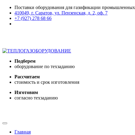
Поставки оборудования для газификации промышленных
410049, г. Саратов, ул. Пензенская, д. 2, оф. 7
+7 (927) 278 68 66
Подберем
оборудование по техзаданию
Рассчитаем
стоимость и срок изготовления
Изготовим
согласно техзаданию
Обратный звонок
Главная