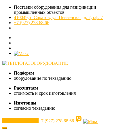
Поставки оборудования для газификации
промышленных объектов
410049, г. Саратов, ул. Пензенская, д. 2, оф. 7
+7 (927) 278 68 66
Подберем
оборудование по техзаданию
Рассчитаем
стоимость и срок изготовления
Изготовим
согласно техзаданию
Обратный звонок
+7 (927) 278 68 66