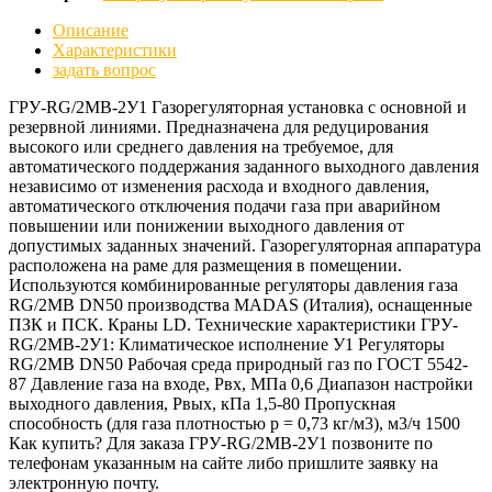
Описание
Характеристики
задать вопрос
ГРУ-RG/2MB-2У1 Газорегуляторная установка с основной и
резервной линиями. Предназначена для редуцирования
высокого или среднего давления на требуемое, для
автоматического поддержания заданного выходного давления
независимо от изменения расхода и входного давления,
автоматического отключения подачи газа при аварийном
повышении или понижении выходного давления от
допустимых заданных значений. Газорегуляторная аппаратура
расположена на раме для размещения в помещении.
Используются комбинированные регуляторы давления газа
RG/2MB DN50 производства MADAS (Италия), оснащенные
ПЗК и ПСК. Краны LD. Технические характеристики ГРУ-
RG/2MB-2У1: Климатическое исполнение У1 Регуляторы
RG/2MB DN50 Рабочая среда природный газ по ГОСТ 5542-
87 Давление газа на входе, Рвх, МПа 0,6 Диапазон настройки
выходного давления, Рвых, кПа 1,5-80 Пропускная
способность (для газа плотностью р = 0,73 кг/м3), м3/ч 1500
Как купить? Для заказа ГРУ-RG/2MB-2У1 позвоните по
телефонам указанным на сайте либо пришлите заявку на
электронную почту.