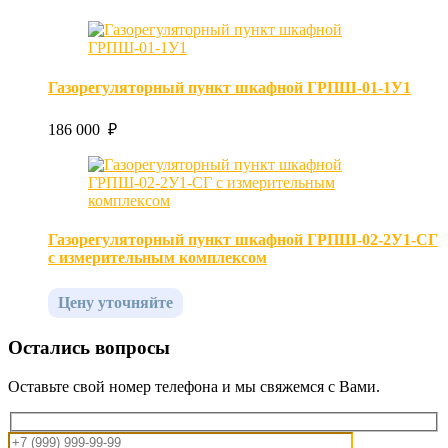
Газорегуляторный пункт шкафной ГРПШ-01-1У1
186 000 ₽
Газорегуляторный пункт шкафной ГРПШ-02-2У1-СГ
с измерительным комплексом
Цену уточняйте
Остались вопросы
Оставьте свой номер телефона и мы свяжемся с Вами.