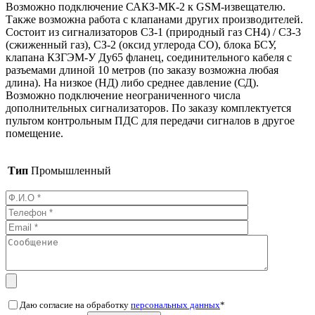
Возможно подключение САКЗ-МК-2 к GSM-извещателю.
Также возможна работа с клапанами других производителей.
Состоит из сигнализаторов СЗ-1 (природный газ СН4) / СЗ-3
(сжиженный газ), СЗ-2 (оксид углерода СО), блока БСУ,
клапана КЗГЭМ-У Ду65 фланец, соединительного кабеля с
разъемами длиной 10 метров (по заказу возможна любая
длина). На низкое (НД) либо среднее давление (СД).
Возможно подключение неограниченного числа
дополнительных сигнализаторов. По заказу комплектуется
пультом контрольным ПДС для передачи сигналов в другое
помещение.
Тип
Промышленный
Даю согласие на обработку
персональных данных
*