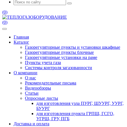
(
0
)
(
0
)
Главная
Каталог
Газорегуляторные пункты и установки шкафные
Газорегуляторные пункты блочные
Газорегуляторные установки на раме
Пункты учета газа
Системы контроля загазованности
О компании
О нас
Рекомендательные письма
Видеообзоры
Статьи
Опросные листы
для изготовления узла ПУРГ, ШУУРГ, УУРГ,
БУУРГ
для изготовления пункта ГРПШ, ГСГО,
УГРШ, ГРУ, ПГБ
Доставка и оплата