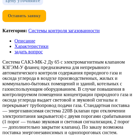
Цену уточняйте
Оставить заявку
Категория:
Системы контроля загазованности
Описание
Характеристики
задать вопрос
Система САКЗ-МК-2 Ду 65 с электромагнитным клапаном
КЗГЭМ-У фланец предназначена для непрерывного
автоматического контроля содержания природного газа и
оксида углерода в воздухе производственных, жилых и
коммунально-бытовых помещений и зданий, котельных с
газоиспользующим оборудованием. В случае повышения в
контролируемом помещении концентрации природного газа и
оксида углерода выдает световой и звуковой сигналы и
перекрывает трубопровод подачи газа. Стандартная поставка
— энергозависимая система 220В (клапан при отключении
электропитания закрывается) с двумя порогами срабатывания
(1 порог — только звуковая и световая сигнализация, 2 порог
— дополнительно закрытие клапана). По заказу возможна
поставка энергонезависимых и однопороговых систем.