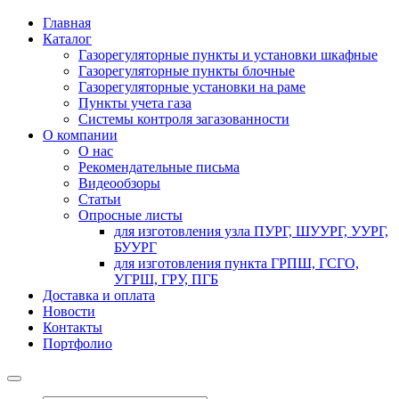
Главная
Каталог
Газорегуляторные пункты и установки шкафные
Газорегуляторные пункты блочные
Газорегуляторные установки на раме
Пункты учета газа
Системы контроля загазованности
О компании
О нас
Рекомендательные письма
Видеообзоры
Статьи
Опросные листы
для изготовления узла ПУРГ, ШУУРГ, УУРГ,
БУУРГ
для изготовления пункта ГРПШ, ГСГО,
УГРШ, ГРУ, ПГБ
Доставка и оплата
Новости
Контакты
Портфолио