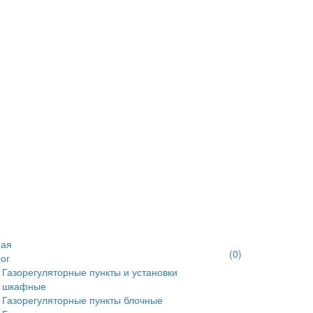
ная
(
0
)
ог
Газорегуляторные пункты и установки
шкафные
Газорегуляторные пункты блочные