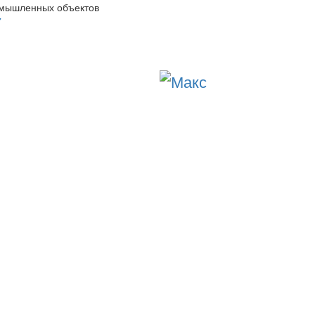
омышленных объектов
7