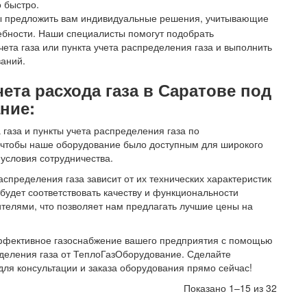
 быстро.
 предложить вам индивидуальные решения, учитывающие
ебности. Наши специалисты помогут подобрать
ета газа или пункта учета распределения газа и выполнить
ваний.
та расхода газа в Саратове под
ние:
газа и пункты учета распределения газа по
, чтобы наше оборудование было доступным для широкого
условия сотрудничества.
аспределения газа зависит от их технических характеристик
 будет соответствовать качеству и функциональности
телями, что позволяет нам предлагать лучшие цены на
эффективное газоснабжение вашего предприятия с помощью
еделения газа от ТеплоГазОборудование. Сделайте
для консультации и заказа оборудования прямо сейчас!
Показано 1–15 из 32