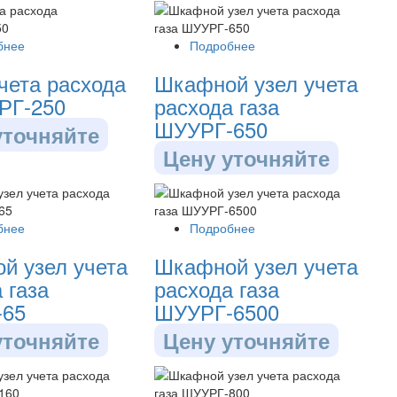
бнее
Подробнее
чета расхода
Шкафной узел учета
УРГ-250
расхода газа
ШУУРГ-650
уточняйте
Цену уточняйте
бнее
Подробнее
й узел учета
Шкафной узел учета
 газа
расхода газа
-65
ШУУРГ-6500
уточняйте
Цену уточняйте