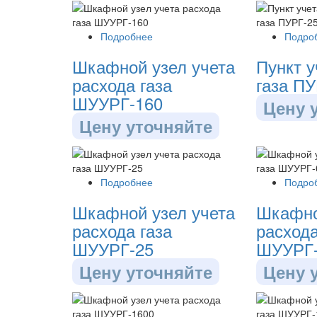
Подробнее
Подро
Шкафной узел учета
Пункт у
расхода газа
газа П
ШУУРГ-160
Цену 
Цену уточняйте
Подробнее
Подро
Шкафной узел учета
Шкафно
расхода газа
расхода
ШУУРГ-25
ШУУРГ
Цену уточняйте
Цену 