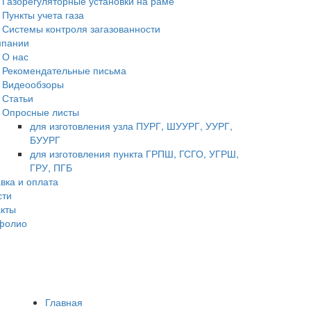
Газорегуляторные установки на раме
Пункты учета газа
Системы контроля загазованности
мпании
О нас
Рекомендательные письма
Видеообзоры
Статьи
Опросные листы
для изготовления узла ПУРГ, ШУУРГ, УУРГ,
БУУРГ
для изготовления пункта ГРПШ, ГСГО, УГРШ,
ГРУ, ПГБ
вка и оплата
сти
акты
фолио
Главная