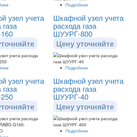
бнее
Подробнее
й узел учета
Шкафной узел учета
 газа
расхода газа
160
ШУУРГ-800
уточняйте
Цену уточняйте
бнее
Подробнее
й узел учета
Шкафной узел учета
 газа
расхода газа
250
ШУУРГ-40
уточняйте
Цену уточняйте
Подробнее
бнее