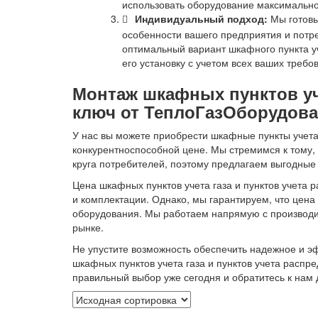
использовать оборудование максимально
Индивидуальный подход:
Мы готовы
особенности вашего предприятия и потр
оптимальный вариант шкафного пункта уч
его установку с учетом всех ваших требо
Монтаж шкафных пунктов уче
ключ от ТеплоГазОборудова
У нас вы можете приобрести шкафные пункты учета 
конкурентноспособной цене. Мы стремимся к тому
круга потребителей, поэтому предлагаем выгодные 
Цена шкафных пунктов учета газа и пунктов учета р
и комплектации. Однако, мы гарантируем, что цена
оборудования. Мы работаем напрямую с производи
рынке.
Не упустите возможность обеспечить надежное и 
шкафных пунктов учета газа и пунктов учета распр
правильный выбор уже сегодня и обратитесь к нам 