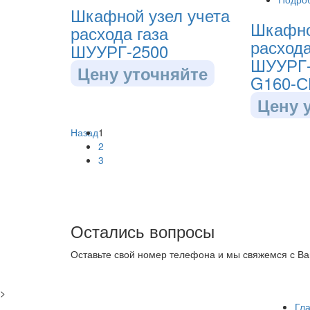
Шкафной узел учета
Шкафно
расхода газа
расхода
ШУУРГ-2500
ШУУРГ
Цену уточняйте
G160-С
Цену 
Назад
1
2
3
Остались вопросы
Оставьте свой номер телефона и мы свяжемся с Ва
>
Гл