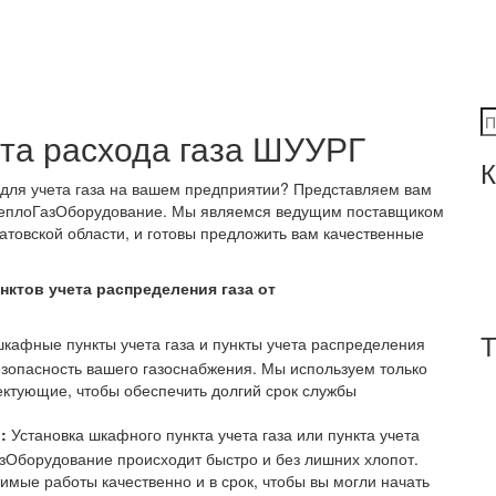
та расхода газа ШУУРГ
К
ля учета газа на вашем предприятии? Представляем вам
 ТеплоГазОборудование. Мы являемся ведущим поставщиком
атовской области, и готовы предложить вам качественные
нктов учета распределения газа от
Т
афные пункты учета газа и пункты учета распределения
езопасность вашего газоснабжения. Мы используем только
ктующие, чтобы обеспечить долгий срок службы
:
Установка шкафного пункта учета газа или пункта учета
азОборудование происходит быстро и без лишних хлопот.
мые работы качественно и в срок, чтобы вы могли начать