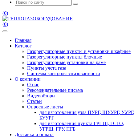
(
0
)
(
0
)
Главная
Каталог
Газорегуляторные пункты и установки шкафные
Газорегуляторные пункты блочные
Газорегуляторные установки на раме
Пункты учета газа
Системы контроля загазованности
О компании
О нас
Рекомендательные письма
Видеообзоры
Статьи
Опросные листы
для изготовления узла ПУРГ, ШУУРГ, УУРГ,
БУУРГ
для изготовления пункта ГРПШ, ГСГО,
УГРШ, ГРУ, ПГБ
Доставка и оплата