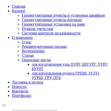
Главная
Каталог
Газорегуляторные пункты и установки шкафные
Газорегуляторные пункты блочные
Газорегуляторные установки на раме
Пункты учета газа
Системы контроля загазованности
О компании
О нас
Рекомендательные письма
Видеообзоры
Статьи
Опросные листы
для изготовления узла ПУРГ, ШУУРГ, УУРГ,
БУУРГ
для изготовления пункта ГРПШ, ГСГО,
УГРШ, ГРУ, ПГБ
Доставка и оплата
Новости
Контакты
Портфолио