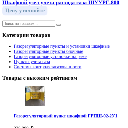
Шкафной узел учета расхода газа ШУУРГ-800
Цену уточняйте
Категории товаров
Газорегуляторные пункты и установки шкафные
Газорегуляторные пункты блочные
Газорегуляторные установки на раме
Пункты учета газа
Системы контроля загазованности
Товары с высоким рейтингом
Газорегуляторный пункт шкафной ГРПШ-02-2У1