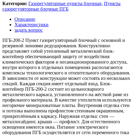
Категории:
Газорегуляторные пункты блочные
,
Пункты
газорегуляторные блочные ПГБ
Описание
Характеристики
задать вопрос
ПГБ-200-2 Пункт газорегуляторный блочный с основной и
резервной линиями редуцирования. Конструктивно
представляет собой утепленный металлический блок-
контейнер обеспечивающий защиту от воздействия
климатических факторов и несанкционированного доступа,
внутри которого в отдельных помещениях располагаются
комплексы технологического и отопительного оборудования.
В зависимости от конструкции может состоять из нескольких
секций. Каждая секция имеет отдельный вход. Блок-
контейнер ПГБ-200-2 состоит из цельносварного
металлического каркаса, установленного на жёсткой раме из
профильного материала. В качестве утеплителя используются
негорючие минераловатные плиты. Внутренняя отделка стен
и потолка выполнена профлистом стеновым окрашенным,
прикреплённым к каркасу. Наружная отделка: стен —
металлосайдинг, крыши — профлист. Для естественного
освещения имеются окна. Питание электрического
оборудования ПГБ осуществляется от сети переменного тока