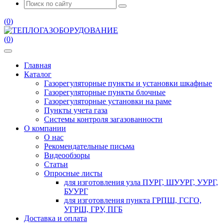
(
0
)
(
0
)
Главная
Каталог
Газорегуляторные пункты и установки шкафные
Газорегуляторные пункты блочные
Газорегуляторные установки на раме
Пункты учета газа
Системы контроля загазованности
О компании
О нас
Рекомендательные письма
Видеообзоры
Статьи
Опросные листы
для изготовления узла ПУРГ, ШУУРГ, УУРГ,
БУУРГ
для изготовления пункта ГРПШ, ГСГО,
УГРШ, ГРУ, ПГБ
Доставка и оплата