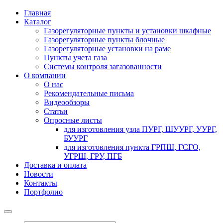
Главная
Каталог
Газорегуляторные пункты и установки шкафные
Газорегуляторные пункты блочные
Газорегуляторные установки на раме
Пункты учета газа
Системы контроля загазованности
О компании
О нас
Рекомендательные письма
Видеообзоры
Статьи
Опросные листы
для изготовления узла ПУРГ, ШУУРГ, УУРГ,
БУУРГ
для изготовления пункта ГРПШ, ГСГО,
УГРШ, ГРУ, ПГБ
Доставка и оплата
Новости
Контакты
Портфолио