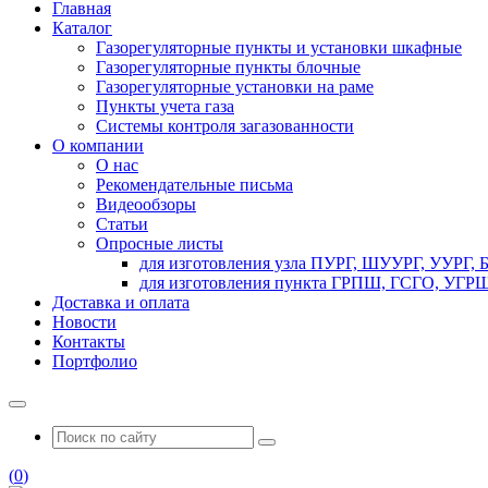
Главная
Каталог
Газорегуляторные пункты и установки шкафные
Газорегуляторные пункты блочные
Газорегуляторные установки на раме
Пункты учета газа
Системы контроля загазованности
О компании
О нас
Рекомендательные письма
Видеообзоры
Статьи
Опросные листы
для изготовления узла ПУРГ, ШУУРГ, УУРГ,
для изготовления пункта ГРПШ, ГСГО, УГРШ
Доставка и оплата
Новости
Контакты
Портфолио
(
0
)