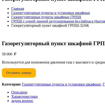
Главная
Газорегуляторные пункты и установки шкафные
Газорегуляторные пункты шкафные ГРПШ
ГРПШ с одной линией редуцирования без байпаса (быто
Газорегуляторный пункт шкафной ГРПШ-32/6К
Газорегуляторный пункт шкафной ГР
58 000 ₽
Используется для понижения давления газа с высокого и средне
Оставить заявку
Категории:
Газорегуляторные пункты и установки шкафные
,
Г
Описание
Характеристики
задать вопрос