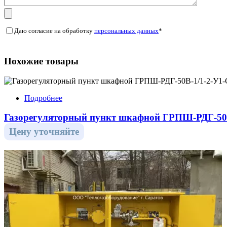
Даю согласие на обработку
персональных данных
*
Похожие товары
Подробнее
Газорегуляторный пункт шкафной ГРПШ-РДГ-50В
Цену уточняйте