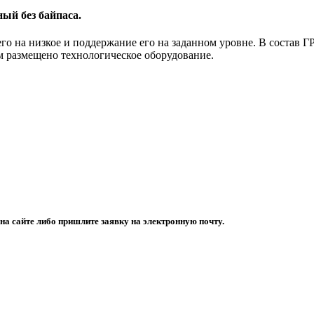
й без байпаса.
его на низкое и поддержание его на заданном уровне. В состав
м размещено технологическое оборудование.
а сайте либо пришлите заявку на электронную почту.