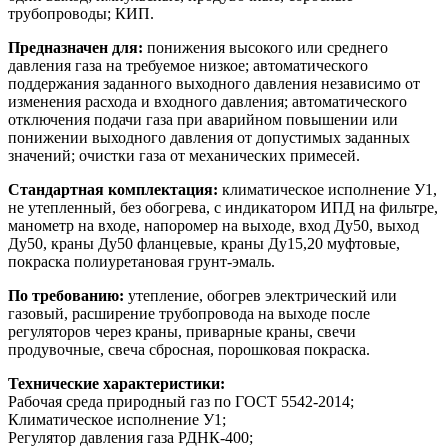
трубопроводы; КИП.
Предназначен для:
понижения высокого или среднего
давления газа на требуемое низкое; автоматического
поддержания заданного выходного давления независимо от
изменения расхода и входного давления; автоматического
отключения подачи газа при аварийном повышении или
понижении выходного давления от допустимых заданных
значений; очистки газа от механических примесей.
Стандартная комплектация:
климатическое исполнение У1,
не утепленный, без обогрева, с индикатором ИПД на фильтре,
манометр на входе, напоромер на выходе, вход Ду50, выход
Ду50, краны Ду50 фланцевые, краны Ду15,20 муфтовые,
покраска полиуретановая грунт-эмаль.
По требованию:
утепление, обогрев электрический или
газовый, расширение трубопровода на выходе после
регуляторов через краны, приварные краны, свечи
продувочные, свеча сбросная, порошковая покраска.
Технические характеристики:
Рабочая среда природный газ по ГОСТ 5542-2014;
Климатическое исполнение У1;
Регулятор давления газа РДНК-400;