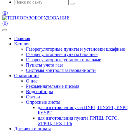
(
0
)
(
0
)
Главная
Каталог
Газорегуляторные пункты и установки шкафные
Газорегуляторные пункты блочные
Газорегуляторные установки на раме
Пункты учета газа
Системы контроля загазованности
О компании
О нас
Рекомендательные письма
Видеообзоры
Статьи
Опросные листы
для изготовления узла ПУРГ, ШУУРГ, УУРГ,
БУУРГ
для изготовления пункта ГРПШ, ГСГО,
УГРШ, ГРУ, ПГБ
Доставка и оплата