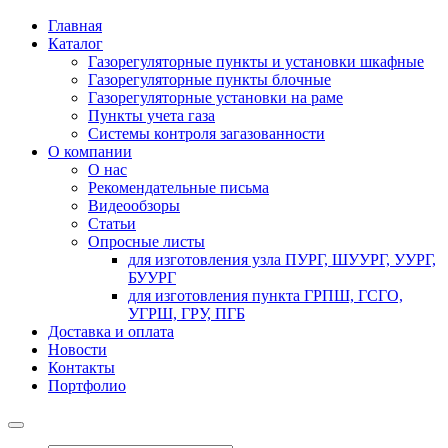
Главная
Каталог
Газорегуляторные пункты и установки шкафные
Газорегуляторные пункты блочные
Газорегуляторные установки на раме
Пункты учета газа
Системы контроля загазованности
О компании
О нас
Рекомендательные письма
Видеообзоры
Статьи
Опросные листы
для изготовления узла ПУРГ, ШУУРГ, УУРГ,
БУУРГ
для изготовления пункта ГРПШ, ГСГО,
УГРШ, ГРУ, ПГБ
Доставка и оплата
Новости
Контакты
Портфолио