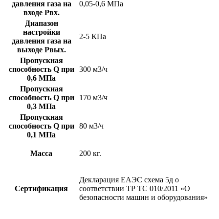
давления газа на
0,05-0,6 МПа
входе Рвх.
Диапазон
настройки
2-5 КПа
давления газа на
выходе Рвых.
Пропускная
способность Q при
300 м3/ч
0,6 МПа
Пропускная
способность Q при
170 м3/ч
0,3 МПа
Пропускная
способность Q при
80 м3/ч
0,1 МПа
Масса
200 кг.
Декларация ЕАЭС схема 5д о
Сертификация
соответствии ТР ТС 010/2011 «О
безопасности машин и оборудования»