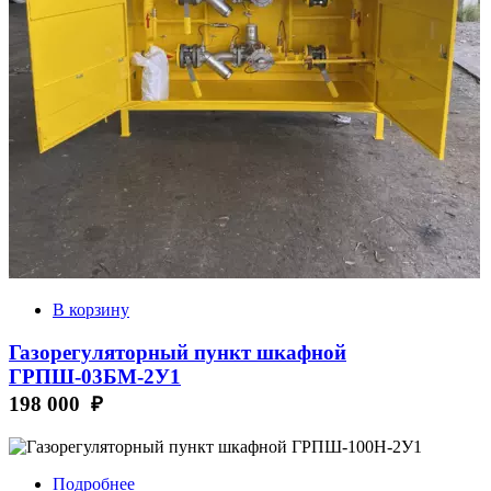
В корзину
Газорегуляторный пункт шкафной
ГРПШ-03БМ-2У1
198 000 ₽
Подробнее