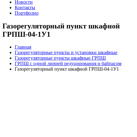
Новости
Контакты
Портфолио
Газорегуляторный пункт шкафной
ГРПШ-04-1У1
Главная
Газорегуляторные пункты и установки шкафные
Газорегуляторные пункты шкафные ГРПШ
ГРПШ с одной линией редуцирования и байпасом
Газорегуляторный пункт шкафной ГРПШ-04-1У1