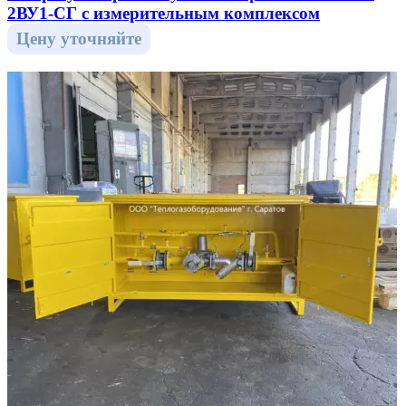
2ВУ1-СГ с измерительным комплексом
Цену уточняйте