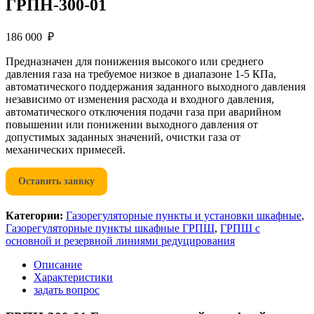
ГРПН-300-01
186 000 ₽
Предназначен для понижения высокого или среднего
давления газа на требуемое низкое в диапазоне 1-5 КПа,
автоматического поддержания заданного выходного давления
независимо от изменения расхода и входного давления,
автоматического отключения подачи газа при аварийном
повышении или понижении выходного давления от
допустимых заданных значений, очистки газа от
механических примесей.
Оставить заявку
Категории:
Газорегуляторные пункты и установки шкафные
,
Газорегуляторные пункты шкафные ГРПШ
,
ГРПШ с
основной и резервной линиями редуцирования
Описание
Характеристики
задать вопрос