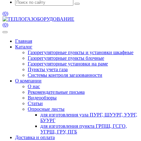
(
0
)
(
0
)
Главная
Каталог
Газорегуляторные пункты и установки шкафные
Газорегуляторные пункты блочные
Газорегуляторные установки на раме
Пункты учета газа
Системы контроля загазованности
О компании
О нас
Рекомендательные письма
Видеообзоры
Статьи
Опросные листы
для изготовления узла ПУРГ, ШУУРГ, УУРГ,
БУУРГ
для изготовления пункта ГРПШ, ГСГО,
УГРШ, ГРУ, ПГБ
Доставка и оплата