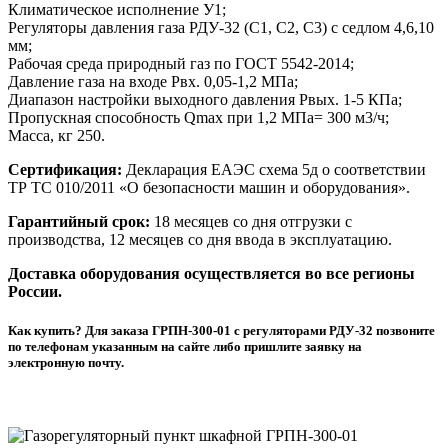
Климатическое исполнение У1;
Регуляторы давления газа РДУ-32 (С1, С2, С3) с седлом 4,6,10
мм;
Рабочая среда природный газ по ГОСТ 5542-2014;
Давление газа на входе Рвх. 0,05-1,2 МПа;
Диапазон настройки выходного давления Рвых. 1-5 КПа;
Пропускная способность Qmax при 1,2 МПа= 300 м3/ч;
Масса, кг 250.
Сертификация:
Декларация ЕАЭС схема 5д о соответствии
ТР ТС 010/2011 «О безопасности машин и оборудования».
Гарантийный срок:
18 месяцев со дня отгрузки с
производства, 12 месяцев со дня ввода в эксплуатацию.
Доставка оборудования осуществляется во все регионы
России.
Как купить? Для заказа ГРПН-300-01 с регуляторами РДУ-32 позвоните
по телефонам указанным на сайте либо пришлите заявку на
электронную почту.