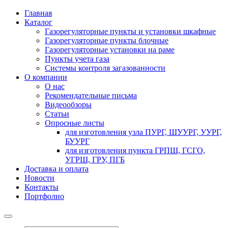
Главная
Каталог
Газорегуляторные пункты и установки шкафные
Газорегуляторные пункты блочные
Газорегуляторные установки на раме
Пункты учета газа
Системы контроля загазованности
О компании
О нас
Рекомендательные письма
Видеообзоры
Статьи
Опросные листы
для изготовления узла ПУРГ, ШУУРГ, УУРГ,
БУУРГ
для изготовления пункта ГРПШ, ГСГО,
УГРШ, ГРУ, ПГБ
Доставка и оплата
Новости
Контакты
Портфолио