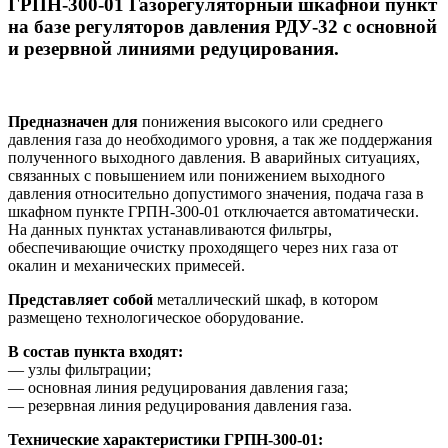
ГРПН-300-01 Газорегуляторный шкафной пункт
на базе регуляторов давления РДУ-32 с основной
и резервной линиями редуцирования.
Предназначен для
понижения высокого или среднего
давления газа до необходимого уровня, а так же поддержания
полученного выходного давления. В аварийных ситуациях,
связанных с повышением или понижением выходного
давления относительно допустимого значения, подача газа в
шкафном пункте ГРПН-300-01 отключается автоматически.
На данных пунктах устанавливаются фильтры,
обеспечивающие очистку проходящего через них газа от
окалин и механических примесей.
Представляет собой
металлический шкаф, в котором
размещено технологическое оборудование.
В состав пункта входят:
— узлы фильтрации;
— основная линия редуцирования давления газа;
— резервная линия редуцирования давления газа.
Технические характеристики ГРПН-300-01: