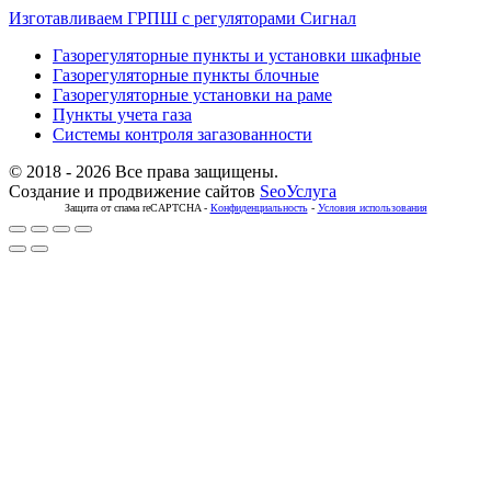
Изготавливаем ГРПШ с регуляторами Сигнал
Газорегуляторные пункты и установки шкафные
Газорегуляторные пункты блочные
Газорегуляторные установки на раме
Пункты учета газа
Системы контроля загазованности
© 2018 - 2026 Все права защищены.
Создание и продвижение сайтов
SeoУслуга
Защита от спама reCAPTCHA -
Конфиденциальность
-
Условия использования