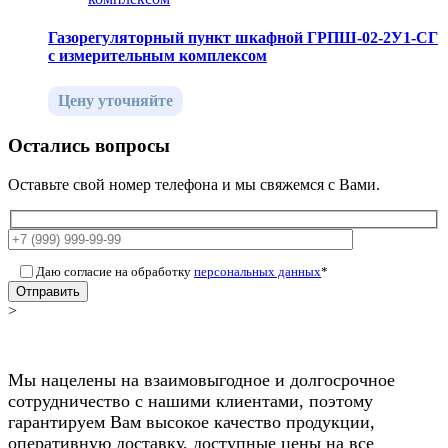
Газорегуляторный пункт шкафной ГРПШ-02-2У1-СГ
с измерительным комплексом
Цену уточняйте
Остались вопросы
Оставьте свой номер телефона и мы свяжемся с Вами.
Даю согласие на обработку
персональных данных
*
Отправить
>
Мы нацелены на взаимовыгодное и долгосрочное
сотрудничество с нашими клиентами, поэтому
гарантируем Вам высокое качество продукции,
оперативную доставку, доступные цены на все