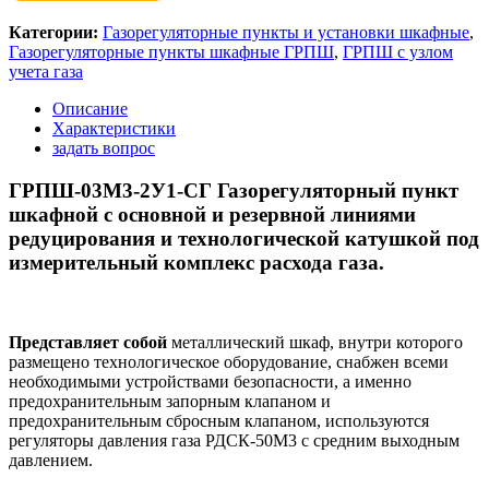
Категории:
Газорегуляторные пункты и установки шкафные
,
Газорегуляторные пункты шкафные ГРПШ
,
ГРПШ с узлом
учета газа
Описание
Характеристики
задать вопрос
ГРПШ-03М3-2У1-СГ Газорегуляторный пункт
шкафной с основной и резервной линиями
редуцирования и технологической катушкой под
измерительный комплекс расхода газа.
Представляет собой
металлический шкаф, внутри которого
размещено технологическое оборудование, снабжен всеми
необходимыми устройствами безопасности, а именно
предохранительным запорным клапаном и
предохранительным сбросным клапаном, используются
регуляторы давления газа РДСК-50М3 с средним выходным
давлением.