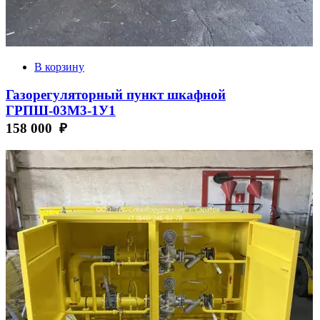
В корзину
Газорегуляторный пункт шкафной
ГРПШ-03М3-1У1
158 000 ₽