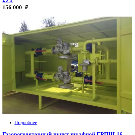
156 000 ₽
Подробнее
Газорегуляторный пункт шкафной ГРПШ-16-