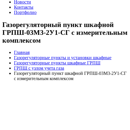
Новости
Контакты
Портфолио
Газорегуляторный пункт шкафной
ГРПШ-03М3-2У1-СГ с измерительным
комплексом
Главная
Газорегуляторные пункты и установки шкафные
Газорегуляторные пункты шкафные ГРПШ
ГРПШ с узлом учета газа
Газорегуляторный пункт шкафной ГРПШ-03М3-2У1-СГ
с измерительным комплексом