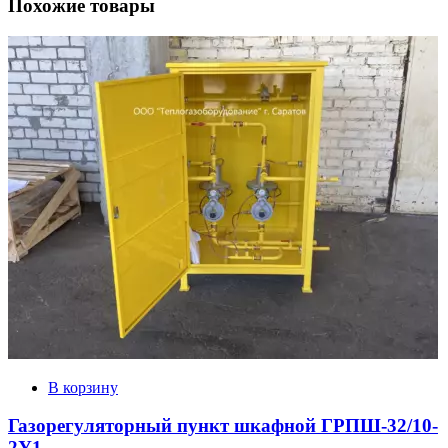
Похожие товары
В корзину
Газорегуляторный пункт шкафной ГРПШ-32/10-
2У1