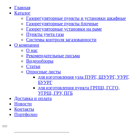
Главная
Каталог
Газорегуляторные пункты и установки шкафные
Газорегуляторные пункты блочные
Газорегуляторные установки на раме
Пункты учета газа
Системы контроля загазованности
О компании
О нас
Рекомендательные письма
Видеообзоры
Статьи
Опросные листы
для изготовления узла ПУРГ, ШУУРГ, УУРГ,
БУУРГ
для изготовления пункта ГРПШ, ГСГО,
УГРШ, ГРУ, ПГБ
Доставка и оплата
Новости
Контакты
Портфолио