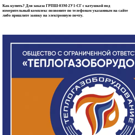
Как купить? Для заказа ГРПШ-03М-2У1-СГ с катушкой под
измерительный комплекс позвоните по телефонам указанным на сайте
либо пришлите заявку на электронную почту.