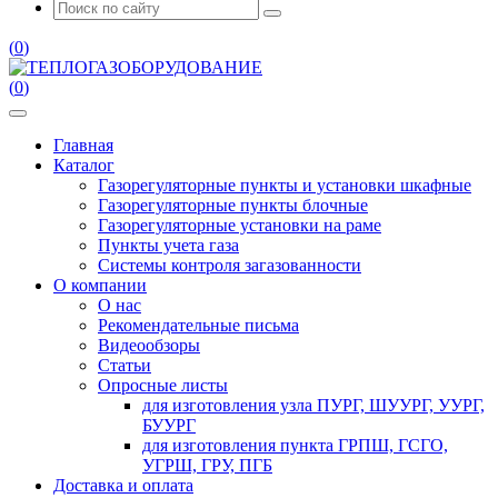
(
0
)
(
0
)
Главная
Каталог
Газорегуляторные пункты и установки шкафные
Газорегуляторные пункты блочные
Газорегуляторные установки на раме
Пункты учета газа
Системы контроля загазованности
О компании
О нас
Рекомендательные письма
Видеообзоры
Статьи
Опросные листы
для изготовления узла ПУРГ, ШУУРГ, УУРГ,
БУУРГ
для изготовления пункта ГРПШ, ГСГО,
УГРШ, ГРУ, ПГБ
Доставка и оплата