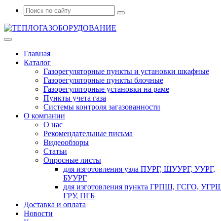
Главная
Каталог
Газорегуляторные пункты и установки шкафные
Газорегуляторные пункты блочные
Газорегуляторные установки на раме
Пункты учета газа
Системы контроля загазованности
О компании
О нас
Рекомендательные письма
Видеообзоры
Статьи
Опросные листы
для изготовления узла ПУРГ, ШУУРГ, УУРГ,
БУУРГ
для изготовления пункта ГРПШ, ГСГО, УГРШ
ГРУ, ПГБ
Доставка и оплата
Новости