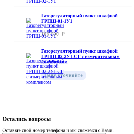
Газорегуляторный пункт шкафной
ГРПШ-01-1У1
186 000 ₽
Газорегуляторный пункт шкафной
ГРПШ-02-2У1-СГ с измерительным
комплексом
Цену уточняйте
Остались вопросы
Оставьте свой номер телефона и мы свяжемся с Вами.