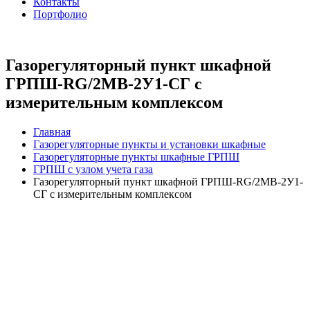
Контакты
Портфолио
Газорегуляторный пункт шкафной
ГРПШ-RG/2MB-2У1-СГ с
измерительным комплексом
Главная
Газорегуляторные пункты и установки шкафные
Газорегуляторные пункты шкафные ГРПШ
ГРПШ с узлом учета газа
Газорегуляторный пункт шкафной ГРПШ-RG/2MB-2У1-
СГ с измерительным комплексом