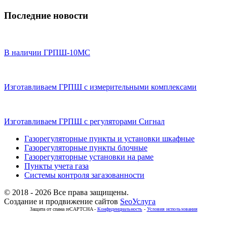
Последние новости
В наличии ГРПШ-10МС
Изготавливаем ГРПШ с измерительными комплексами
Изготавливаем ГРПШ с регуляторами Сигнал
Газорегуляторные пункты и установки шкафные
Газорегуляторные пункты блочные
Газорегуляторные установки на раме
Пункты учета газа
Системы контроля загазованности
© 2018 - 2026 Все права защищены.
Создание и продвижение сайтов
SeoУслуга
Защита от спама reCAPTCHA -
Конфиденциальность
-
Условия использования