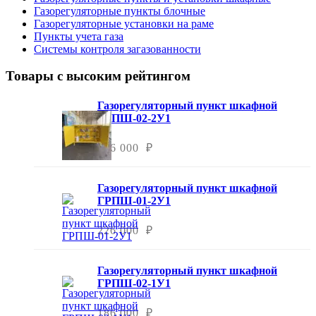
Газорегуляторные пункты блочные
Газорегуляторные установки на раме
Пункты учета газа
Системы контроля загазованности
Товары с высоким рейтингом
Газорегуляторный пункт шкафной
ГРПШ-02-2У1
226 000 ₽
Газорегуляторный пункт шкафной
ГРПШ-01-2У1
226 000 ₽
Газорегуляторный пункт шкафной
ГРПШ-02-1У1
186 000 ₽