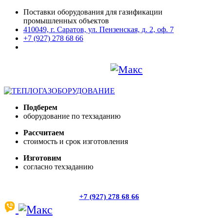
Поставки оборудования для газификации
промышленных объектов
410049, г. Саратов, ул. Пензенская, д. 2, оф. 7
+7 (927) 278 68 66
Подберем
оборудование по техзаданию
Рассчитаем
стоимость и срок изготовления
Изготовим
согласно техзаданию
Обратный звонок
+7 (927) 278 68 66