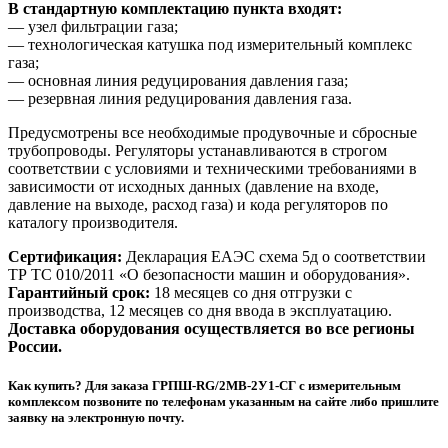
В стандартную комплектацию пункта входят:
— узел фильтрации газа;
— технологическая катушка под измерительный комплекс
газа;
— основная линия редуцирования давления газа;
— резервная линия редуцирования давления газа.
Предусмотрены все необходимые продувочные и сбросные
трубопроводы. Регуляторы устанавливаются в строгом
соответствии с условиями и техническими требованиями в
зависимости от исходных данных (давление на входе,
давление на выходе, расход газа) и кода регуляторов по
каталогу производителя.
Сертификация:
Декларация ЕАЭС схема 5д о соответствии
ТР ТС 010/2011 «О безопасности машин и оборудования».
Гарантийный срок:
18 месяцев со дня отгрузки с
производства, 12 месяцев со дня ввода в эксплуатацию.
Доставка оборудования осуществляется во все регионы
России.
Как купить? Для заказа ГРПШ-RG/2MB-2У1-СГ с измерительным
комплексом позвоните по телефонам указанным на сайте либо пришлите
заявку на электронную почту.