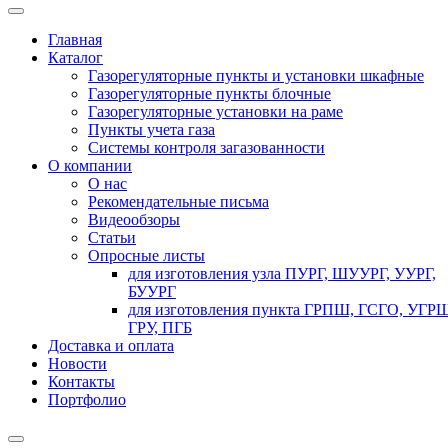
Главная
Каталог
Газорегуляторные пункты и установки шкафные
Газорегуляторные пункты блочные
Газорегуляторные установки на раме
Пункты учета газа
Системы контроля загазованности
О компании
О нас
Рекомендательные письма
Видеообзоры
Статьи
Опросные листы
для изготовления узла ПУРГ, ШУУРГ, УУРГ,
БУУРГ
для изготовления пункта ГРПШ, ГСГО, УГРШ
ГРУ, ПГБ
Доставка и оплата
Новости
Контакты
Портфолио