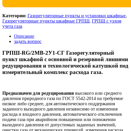
Категории:
Газорегуляторные пункты и установки шкафные
,
Газорегуляторные пункты шкафные ГРПШ
,
ГРПШ с узлом
учета газа
Описание
задать вопрос
ГРПШ-RG/2MB-2У1-СГ Газорегуляторный
пункт шкафной с основной и резервной линиями
редуцирования и технологической катушкой под
измерительный комплекс расхода газа.
Предназначен для редуцирования
высокого или среднего
давления природного газа по ГОСТ 5542-2014 на требуемое
низкое либо среднее, для автоматического поддержания
заданного выходного давления независимо от изменения
расхода и входного давления, автоматического отключения
подачи газа при аварийном повышении или понижении
выходного давления от допустимых заданных значений,
очистки газа от механических примесей, измерения расхода