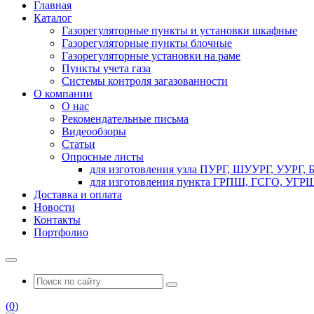
Главная
Каталог
Газорегуляторные пункты и установки шкафные
Газорегуляторные пункты блочные
Газорегуляторные установки на раме
Пункты учета газа
Системы контроля загазованности
О компании
О нас
Рекомендательные письма
Видеообзоры
Статьи
Опросные листы
для изготовления узла ПУРГ, ШУУРГ, УУРГ,
для изготовления пункта ГРПШ, ГСГО, УГРШ
Доставка и оплата
Новости
Контакты
Портфолио
(
0
)