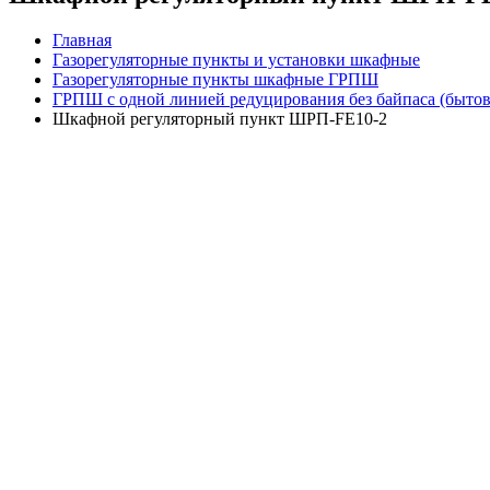
Главная
Газорегуляторные пункты и установки шкафные
Газорегуляторные пункты шкафные ГРПШ
ГРПШ с одной линией редуцирования без байпаса (быто
Шкафной регуляторный пункт ШРП-FE10-2