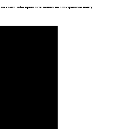
на сайте либо пришлите заявку на электронную почту.