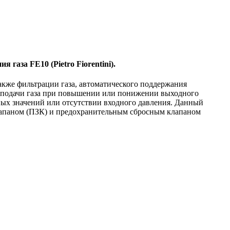
аза FE10 (Pietro Fiorentini).
также фильтрации газа, автоматического поддержания
я подачи газа при повышении или понижении выходного
ных значений или отсутствии входного давления. Данный
лапаном (ПЗК) и предохранительным сбросным клапаном