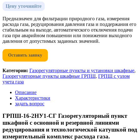
Цену уточняйте
Предназначен для фильтрации природного газа, измерения
расхода газа, редуцирования давления газа и поддержания его
стабильным на выходе, автоматического отключения подачи
газа при аварийном повышении или понижении выходного
давления от допустимых заданных значений.
Оставить заявку
Категории:
Газорегуляторные пункты и установки шкафные
,
Газорегуляторные пункты шкафные ГРПШ
,
ГРПШ с узлом
учета газа
Описание
Характеристики
задать вопрос
ГРПШ-16-2НУ1-СГ Газорегуляторный пункт
шкафной с основной и резервной линиями
редуцирования и технологической катушкой под
измерительный комплекс расхода газа.