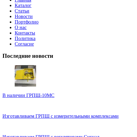
Каталог
Статьи
Новости
Портфолио
О нас
Контакты
Политика
Согласие
Последние новости
В наличии ГРПШ-10МС
Изготавливаем ГРПШ с измерительными комплексами
Изготавливаем ГРПШ с регуляторами Сигнал