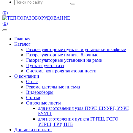
(
0
)
(
0
)
Главная
Каталог
Газорегуляторные пункты и установки шкафные
Газорегуляторные пункты блочные
Газорегуляторные установки на раме
Пункты учета газа
Системы контроля загазованности
О компании
О нас
Рекомендательные письма
Видеообзоры
Статьи
Опросные листы
для изготовления узла ПУРГ, ШУУРГ, УУРГ,
БУУРГ
для изготовления пункта ГРПШ, ГСГО,
УГРШ, ГРУ, ПГБ
Доставка и оплата