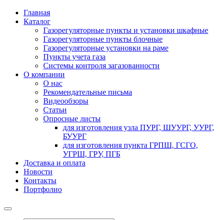
Главная
Каталог
Газорегуляторные пункты и установки шкафные
Газорегуляторные пункты блочные
Газорегуляторные установки на раме
Пункты учета газа
Системы контроля загазованности
О компании
О нас
Рекомендательные письма
Видеообзоры
Статьи
Опросные листы
для изготовления узла ПУРГ, ШУУРГ, УУРГ,
БУУРГ
для изготовления пункта ГРПШ, ГСГО,
УГРШ, ГРУ, ПГБ
Доставка и оплата
Новости
Контакты
Портфолио