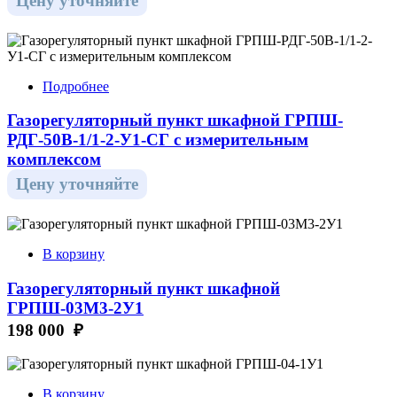
Цену уточняйте
Подробнее
Газорегуляторный пункт шкафной ГРПШ-
РДГ-50В-1/1-2-У1-СГ с измерительным
комплексом
Цену уточняйте
В корзину
Газорегуляторный пункт шкафной
ГРПШ-03М3-2У1
198 000 ₽
В корзину