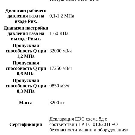
Диапазон рабочего
давления газа на
0,1-1,2 МПа
входе Рвх.
Диапазон настройки
давления газа на
1-60 КПа
выходе Рвых.
Пропускная
способность Q при
32000 м3/ч
1,2 МПа
Пропускная
способность Q при
17250 м3/ч
0,6 МПа
Пропускная
способность Q при
9850 м3/ч
0,3 МПа
Масса
3200 кг.
Декларация ЕЭС схема 5д о
Сертификация
соответствии ТР ТС 010/2011 «О
безопасности машин и оборудования»