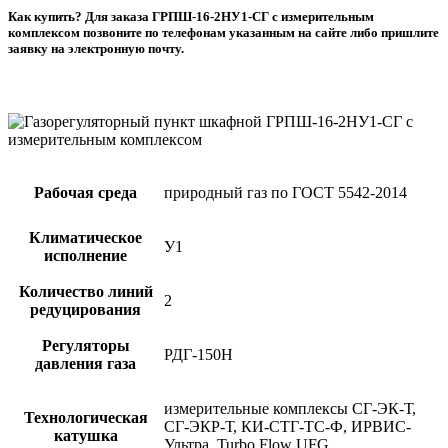
Как купить? Для заказа ГРПШ-16-2НУ1-СГ с измерительным
комплексом позвоните по телефонам указанным на сайте либо пришлите
заявку на электронную почту.
Рабочая среда
природный газ по ГОСТ 5542-2014
Климатическое
У1
исполнение
Количество линий
2
редуцирования
Регуляторы
РДГ-150Н
давления газа
измерительные комплексы СГ-ЭК-Т,
Технологическая
СГ-ЭКР-Т, КИ-СТГ-ТС-Ф, ИРВИС-
катушка
Ультра, Turbo Flow UFG