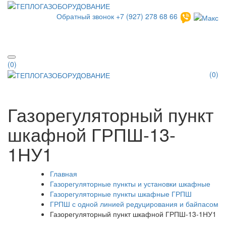
Обратный звонок
+7 (927) 278 68 66
(
0
)
(
0
)
Газорегуляторный пункт
шкафной ГРПШ-13-
1НУ1
Главная
Газорегуляторные пункты и установки шкафные
Газорегуляторные пункты шкафные ГРПШ
ГРПШ с одной линией редуцирования и байпасом
Газорегуляторный пункт шкафной ГРПШ-13-1НУ1