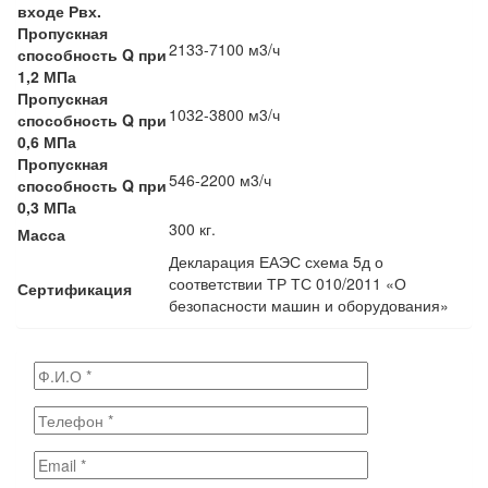
входе Рвх.
Пропускная
2133-7100 м3/ч
способность Q при
1,2 МПа
Пропускная
1032-3800 м3/ч
способность Q при
0,6 МПа
Пропускная
546-2200 м3/ч
способность Q при
0,3 МПа
300 кг.
Масса
Декларация ЕАЭС схема 5д о
соответствии ТР ТС 010/2011 «О
Сертификация
безопасности машин и оборудования»