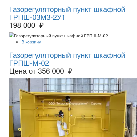
Газорегуляторный пункт шкафной
ГРПШ-03М3-2У1
198 000 ₽
В корзину
Газорегуляторный пункт шкафной
ГРПШ-М-02
Цена от
356 000 ₽