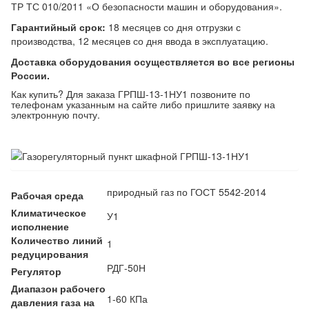
ТР ТС 010/2011 «О безопасности машин и оборудования».
Гарантийный срок:
18 месяцев со дня отгрузки с
производства, 12 месяцев со дня ввода в эксплуатацию.
Доставка оборудования осуществляется во все регионы
России.
Как купить? Для заказа ГРПШ-13-1НУ1 позвоните по
телефонам указанным на сайте либо пришлите заявку на
электронную почту.
природный газ по ГОСТ 5542-2014
Рабочая среда
Климатическое
У1
исполнение
Количество линий
1
редуцирования
РДГ-50Н
Регулятор
Диапазон рабочего
1-60 КПа
давления газа на