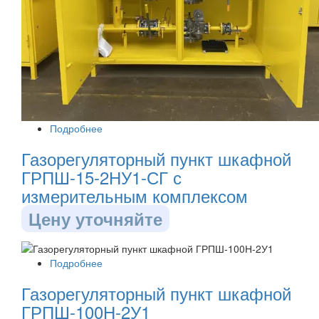
Подробнее
Газорегуляторный пункт шкафной
ГРПШ-15-2НУ1-СГ с
измерительным комплексом
Цену уточняйте
Подробнее
Газорегуляторный пункт шкафной
ГРПШ-100Н-2У1