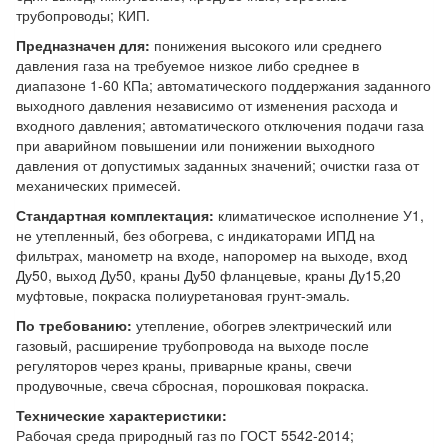
трубопроводы; КИП.
Предназначен для:
понижения высокого или среднего
давления газа на требуемое низкое либо среднее в
диапазоне 1-60 КПа; автоматического поддержания заданного
выходного давления независимо от изменения расхода и
входного давления; автоматического отключения подачи газа
при аварийном повышении или понижении выходного
давления от допустимых заданных значений; очистки газа от
механических примесей.
Стандартная комплектация:
климатическое исполнение У1,
не утепленный, без обогрева, с индикаторами ИПД на
фильтрах, манометр на входе, напоромер на выходе, вход
Ду50, выход Ду50, краны Ду50 фланцевые, краны Ду15,20
муфтовые, покраска полиуретановая грунт-эмаль.
По требованию:
утепление, обогрев электрический или
газовый, расширение трубопровода на выходе после
регуляторов через краны, приварные краны, свечи
продувочные, свеча сбросная, порошковая покраска.
Технические характеристики:
Рабочая среда природный газ по ГОСТ 5542-2014;