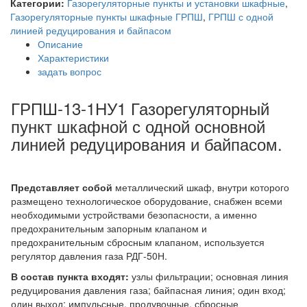
Категории:
Газорегуляторные пункты и установки шкафные
,
Газорегуляторные пункты шкафные ГРПШ
,
ГРПШ с одной
линией редуцирования и байпасом
Описание
Характеристики
задать вопрос
ГРПШ-13-1НУ1 Газорегуляторный
пункт шкафной с одной основной
линией редуцирования и байпасом.
Представляет собой
металлический шкаф, внутри которого
размещено технологическое оборудование, снабжен всеми
необходимыми устройствами безопасности, а именно
предохранительным запорным клапаном и
предохранительным сбросным клапаном, используется
регулятор давления газа РДГ-50Н.
В состав пункта входят:
узлы фильтрации; основная линия
редуцирования давления газа; байпасная линия; один вход;
один выход; импульсные, продувочные, сбросные