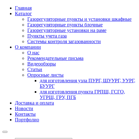
Главная
Каталог
Газорегуляторные пункты и установки шкафные
Газорегуляторные пункты блочные
Газорегуляторные установки на раме
Пункты учета газа
Системы контроля загазованности
О компании
О нас
Рекомендательные письма
Видеообзоры
Статьи
Опросные листы
для изготовления узла ПУРГ, ШУУРГ, УУРГ,
БУУРГ
для изготовления пункта ГРПШ, ГСГО,
УГРШ, ГРУ, ПГБ
Доставка и оплата
Новости
Контакты
Портфолио