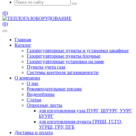
(
0
)
(
0
)
Главная
Каталог
Газорегуляторные пункты и установки шкафные
Газорегуляторные пункты блочные
Газорегуляторные установки на раме
Пункты учета газа
Системы контроля загазованности
О компании
О нас
Рекомендательные письма
Видеообзоры
Статьи
Опросные листы
для изготовления узла ПУРГ, ШУУРГ, УУРГ,
БУУРГ
для изготовления пункта ГРПШ, ГСГО,
УГРШ, ГРУ, ПГБ
Доставка и оплата