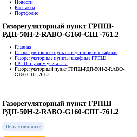
Новости
Контакты
Портфолио
Газорегуляторный пункт ГРПШ-
РДП-50Н-2-RABO-G160-СПГ-761.2
Главная
Газорегуляторные пункты и установки шкафные
Газорегуляторные пункты шкафные ГРПШ
ГРПШ с узлом учета газа
Газорегуляторный пункт ГРПШ-РДП-50Н-2-RABO-
G160-СПГ-761.2
Газорегуляторный пункт ГРПШ-
РДП-50Н-2-RABO-G160-СПГ-761.2
Цену уточняйте