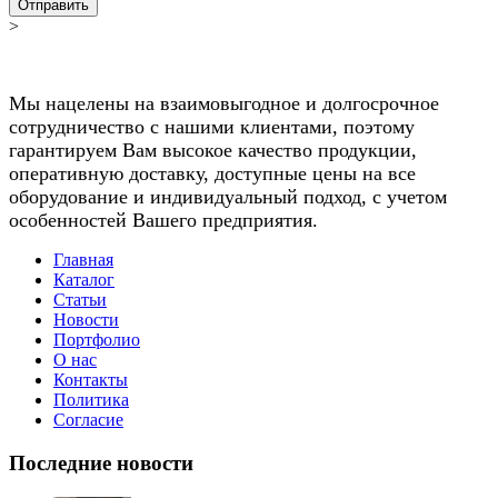
Отправить
>
Мы нацелены на взаимовыгодное и долгосрочное
сотрудничество с нашими клиентами, поэтому
гарантируем Вам высокое качество продукции,
оперативную доставку, доступные цены на все
оборудование и индивидуальный подход, с учетом
особенностей Вашего предприятия.
Главная
Каталог
Статьи
Новости
Портфолио
О нас
Контакты
Политика
Согласие
Последние новости